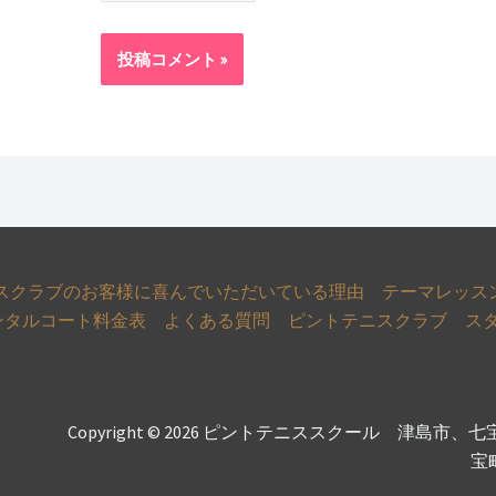
スクラブのお客様に喜んでいただいている理由
テーマレッス
タルコート料金表
よくある質問
ピントテニスクラブ ス
Copyright © 2026 ピントテニススクール 津島市、七
宝