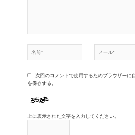
名
メ
前
ー
*
ル
*
次回のコメントで使用するためブラウザーに
を保存する。
上に表示された文字を入力してください。