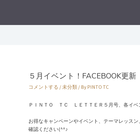
５月イベント！FACEBOOK更新
コメントする
/
未分類
/ By
PINTO TC
ＰＩＮＴＯ ＴＣ ＬＥＴＴＥＲ５月号、各イベント
お得なキャンペーンやイベント、テーマレッスン
確認ください(^^♪