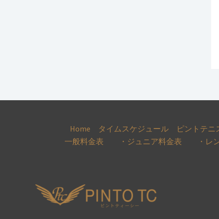
Home
タイムスケジュール
ピントテニ
一般料金表 ・ジュニア料金表 ・レン