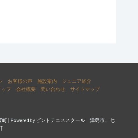
ン
お客様の声
施設案内
ジュニア紹介
タッフ
会社概要
問い合わせ
サイトマップ
宝町 | Powered by ピントテニススクール 津島市、七
町