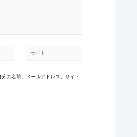
サ
イ
ト
自分の名前、メールアドレス、サイト